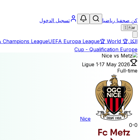
تسجيل الدخول
كن صحفيا رياضيا
🇸🇦
ar
 Champions League
UEFA Europa League
🏆
World
🏆
الكل
Cup - Qualification Europe
Ligue 1
·
17 May 2026
Full-time
Nice
0
-
0