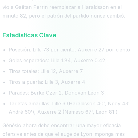
vio a Gaëtan Perrin reemplazar a Haraldsson en el
minuto 82, pero el patrón del partido nunca cambió.
Estadísticas Clave
Posesión: Lille 73 por ciento, Auxerre 27 por ciento
Goles esperados: Lille 1.84, Auxerre 0.42
Tiros totales: Lille 12, Auxerre 7
Tiros a puerta: Lille 3, Auxerre 4
Paradas: Berke Özer 2, Donovan Léon 3
Tarjetas amarillas: Lille 3 (Haraldsson 40', Ngoy 43',
André 60'), Auxerre 2 (Namaso 67', Léon 81')
Génésio ahora debe encontrar una mayor eficacia
ofensiva antes de que el auge de Lyon imponga más