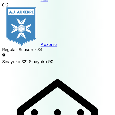
0
-
2
Auxerre
Regular Season - 34
⚽
Sinayoko
32'
Sinayoko
90'