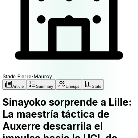
Stade Pierre-Mauroy
Article
Summary
Lineups
Stats
Sinayoko sorprende a Lille:
La maestría táctica de
Auxerre descarrila el