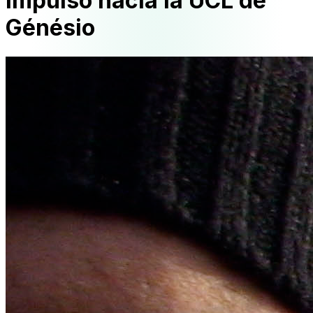
impulso hacia la UCL de
Génésio