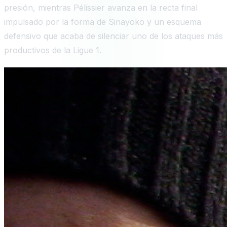
presión, mientras Pélissier avanza en la recta final
impulsado por la forma de Sinayoko y un esquema
defensivo que acaba de silenciar uno de los ataques más
productivos de la Ligue 1.