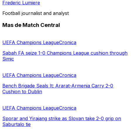
Frederic Lumiere
Football journalist and analyst
Mas de Match Central
UEFA Champions League
Cronica
Sabah FA seize 1-0 Champions League cushion through
Simic
UEFA Champions League
Cronica
Bench Brigade Seals It: Ararat-Armenia Carry 2-0
Cushion to Dublin
UEFA Champions League
Cronica
Sporar and Yirajang strike as Slovan take 2-0 grip on
Saburtalo tie