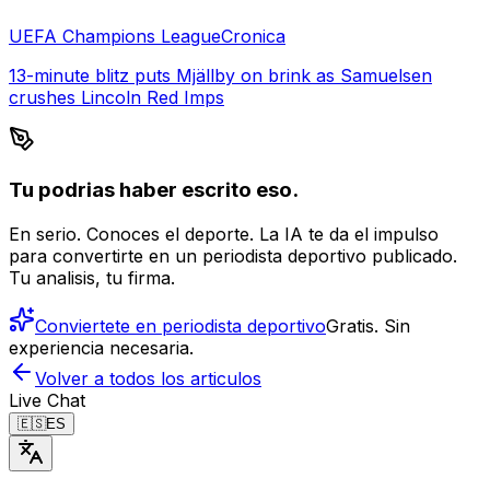
UEFA Champions League
Cronica
13-minute blitz puts Mjällby on brink as Samuelsen
crushes Lincoln Red Imps
Tu podrias haber escrito eso.
En serio. Conoces el deporte. La IA te da el impulso
para convertirte en un periodista deportivo publicado.
Tu analisis, tu firma.
Conviertete en periodista deportivo
Gratis. Sin
experiencia necesaria.
Volver a todos los articulos
Live Chat
🇪🇸
ES