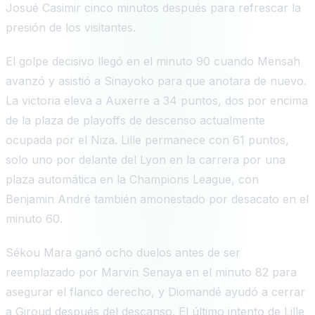
Josué Casimir cinco minutos después para refrescar la
presión de los visitantes.
El golpe decisivo llegó en el minuto 90 cuando Mensah
avanzó y asistió a Sinayoko para que anotara de nuevo.
La victoria eleva a Auxerre a 34 puntos, dos por encima
de la plaza de playoffs de descenso actualmente
ocupada por el Niza. Lille permanece con 61 puntos,
solo uno por delante del Lyon en la carrera por una
plaza automática en la Champions League, con
Benjamin André también amonestado por desacato en el
minuto 60.
Sékou Mara ganó ocho duelos antes de ser
reemplazado por Marvin Senaya en el minuto 82 para
asegurar el flanco derecho, y Diomandé ayudó a cerrar
a Giroud después del descanso. El último intento de Lille