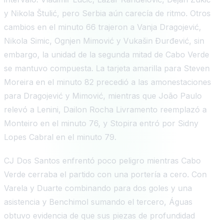
y Nikola Štulić, pero Serbia aún carecía de ritmo. Otros
cambios en el minuto 66 trajeron a Vanja Dragojević,
Nikola Simic, Ognjen Mimović y Vukašin Đurđević, sin
embargo, la unidad de la segunda mitad de Cabo Verde
se mantuvo compuesta. La tarjeta amarilla para Steven
Moreira en el minuto 82 precedió a las amonestaciones
para Dragojević y Mimović, mientras que João Paulo
relevó a Lenini, Dailon Rocha Livramento reemplazó a
Monteiro en el minuto 76, y Stopira entró por Sidny
Lopes Cabral en el minuto 79.
CJ Dos Santos enfrentó poco peligro mientras Cabo
Verde cerraba el partido con una portería a cero. Con
Varela y Duarte combinando para dos goles y una
asistencia y Benchimol sumando el tercero, Águas
obtuvo evidencia de que sus piezas de profundidad