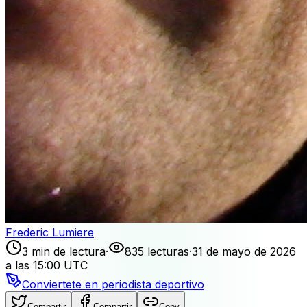
Frederic Lumiere
3 min de lectura
·
835 lecturas
·
31 de mayo de 2026
a las 15:00 UTC
Conviertete en periodista deportivo
Compartir
Compartir
Copy