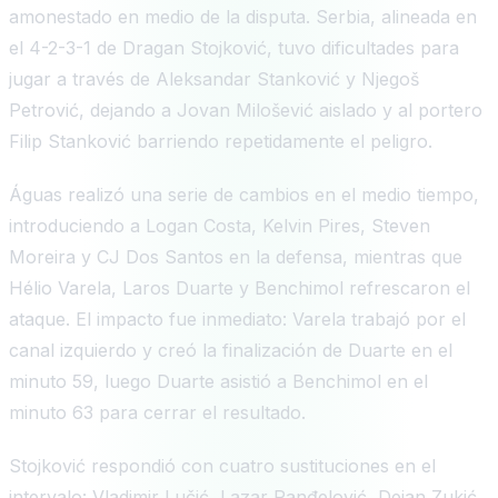
amonestado en medio de la disputa. Serbia, alineada en
el 4-2-3-1 de Dragan Stojković, tuvo dificultades para
jugar a través de Aleksandar Stanković y Njegoš
Petrović, dejando a Jovan Milošević aislado y al portero
Filip Stanković barriendo repetidamente el peligro.
Águas realizó una serie de cambios en el medio tiempo,
introduciendo a Logan Costa, Kelvin Pires, Steven
Moreira y CJ Dos Santos en la defensa, mientras que
Hélio Varela, Laros Duarte y Benchimol refrescaron el
ataque. El impacto fue inmediato: Varela trabajó por el
canal izquierdo y creó la finalización de Duarte en el
minuto 59, luego Duarte asistió a Benchimol en el
minuto 63 para cerrar el resultado.
Stojković respondió con cuatro sustituciones en el
intervalo: Vladimir Lučić, Lazar Ranđelović, Dejan Zukić