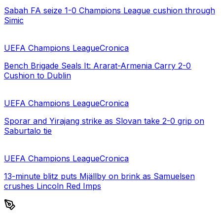
Sabah FA seize 1-0 Champions League cushion through
Simic
UEFA Champions League
Cronica
Bench Brigade Seals It: Ararat-Armenia Carry 2-0
Cushion to Dublin
UEFA Champions League
Cronica
Sporar and Yirajang strike as Slovan take 2-0 grip on
Saburtalo tie
UEFA Champions League
Cronica
13-minute blitz puts Mjällby on brink as Samuelsen
crushes Lincoln Red Imps