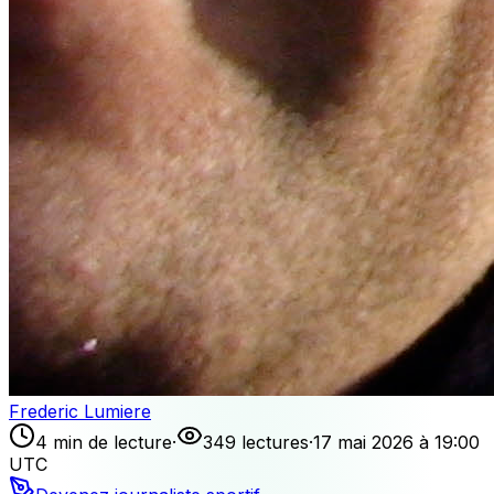
Frederic Lumiere
4 min de lecture
·
349 lectures
·
17 mai 2026 à 19:00
UTC