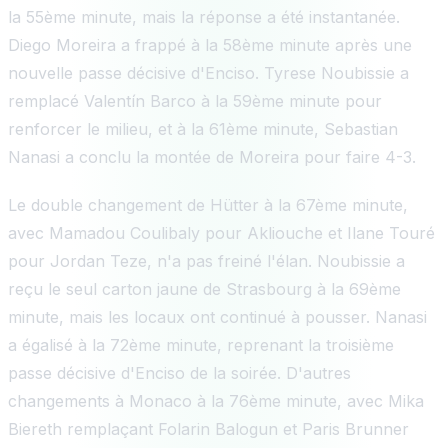
la 55ème minute, mais la réponse a été instantanée.
Diego Moreira a frappé à la 58ème minute après une
nouvelle passe décisive d'Enciso. Tyrese Noubissie a
remplacé Valentín Barco à la 59ème minute pour
renforcer le milieu, et à la 61ème minute, Sebastian
Nanasi a conclu la montée de Moreira pour faire 4-3.
Le double changement de Hütter à la 67ème minute,
avec Mamadou Coulibaly pour Akliouche et Ilane Touré
pour Jordan Teze, n'a pas freiné l'élan. Noubissie a
reçu le seul carton jaune de Strasbourg à la 69ème
minute, mais les locaux ont continué à pousser. Nanasi
a égalisé à la 72ème minute, reprenant la troisième
passe décisive d'Enciso de la soirée. D'autres
changements à Monaco à la 76ème minute, avec Mika
Biereth remplaçant Folarin Balogun et Paris Brunner