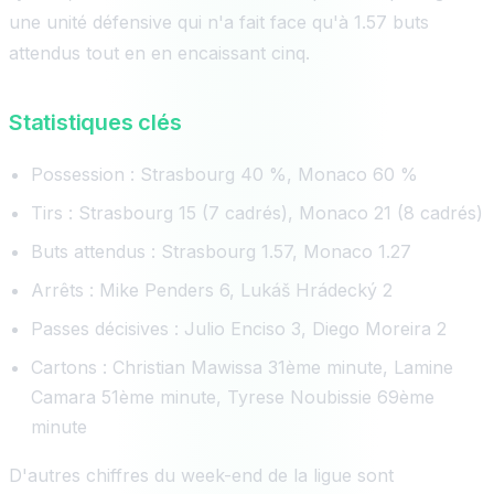
une unité défensive qui n'a fait face qu'à 1.57 buts
attendus tout en en encaissant cinq.
Statistiques clés
Possession : Strasbourg 40 %, Monaco 60 %
Tirs : Strasbourg 15 (7 cadrés), Monaco 21 (8 cadrés)
Buts attendus : Strasbourg 1.57, Monaco 1.27
Arrêts : Mike Penders 6, Lukáš Hrádecký 2
Passes décisives : Julio Enciso 3, Diego Moreira 2
Cartons : Christian Mawissa 31ème minute, Lamine
Camara 51ème minute, Tyrese Noubissie 69ème
minute
D'autres chiffres du week-end de la ligue sont