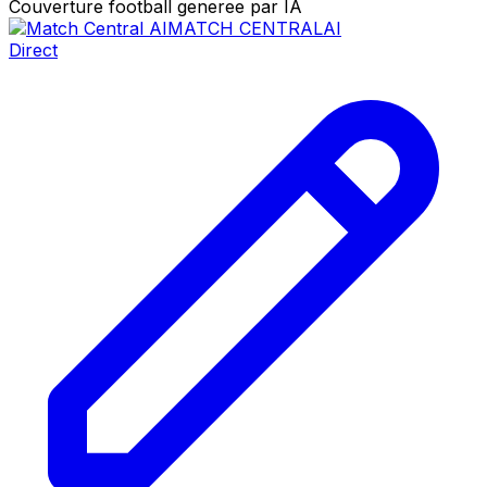
Couverture football generee par IA
MATCH CENTRAL
AI
Direct