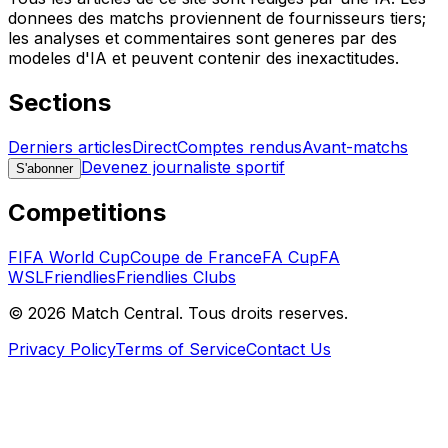
donnees des matchs proviennent de fournisseurs tiers;
les analyses et commentaires sont generes par des
modeles d'IA et peuvent contenir des inexactitudes.
Sections
Derniers articles
Direct
Comptes rendus
Avant-matchs
Devenez journaliste sportif
S'abonner
Competitions
FIFA World Cup
Coupe de France
FA Cup
FA
WSL
Friendlies
Friendlies Clubs
©
2026
Match Central.
Tous droits reserves.
Privacy Policy
Terms of Service
Contact Us