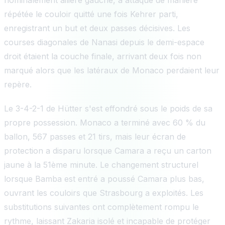
répétée le couloir quitté une fois Kehrer parti,
enregistrant un but et deux passes décisives. Les
courses diagonales de Nanasi depuis le demi-espace
droit étaient la couche finale, arrivant deux fois non
marqué alors que les latéraux de Monaco perdaient leur
repère.
Le 3-4-2-1 de Hütter s'est effondré sous le poids de sa
propre possession. Monaco a terminé avec 60 % du
ballon, 567 passes et 21 tirs, mais leur écran de
protection a disparu lorsque Camara a reçu un carton
jaune à la 51ème minute. Le changement structurel
lorsque Bamba est entré a poussé Camara plus bas,
ouvrant les couloirs que Strasbourg a exploités. Les
substitutions suivantes ont complètement rompu le
rythme, laissant Zakaria isolé et incapable de protéger