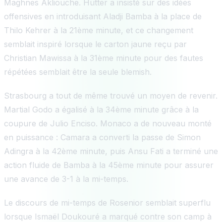
Maghnes Akliouche. Hütter a insisté sur des idées
offensives en introduisant Aladji Bamba à la place de
Thilo Kehrer à la 21ème minute, et ce changement
semblait inspiré lorsque le carton jaune reçu par
Christian Mawissa à la 31ème minute pour des fautes
répétées semblait être la seule blemish.
Strasbourg a tout de même trouvé un moyen de revenir.
Martial Godo a égalisé à la 34ème minute grâce à la
coupure de Julio Enciso. Monaco a de nouveau monté
en puissance : Camara a converti la passe de Simon
Adingra à la 42ème minute, puis Ansu Fati a terminé une
action fluide de Bamba à la 45ème minute pour assurer
une avance de 3-1 à la mi-temps.
Le discours de mi-temps de Rosenior semblait superflu
lorsque Ismaël Doukouré a marqué contre son camp à