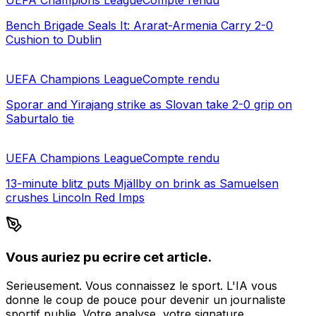
UEFA Champions League
Compte rendu
Bench Brigade Seals It: Ararat-Armenia Carry 2-0
Cushion to Dublin
UEFA Champions League
Compte rendu
Sporar and Yirajang strike as Slovan take 2-0 grip on
Saburtalo tie
UEFA Champions League
Compte rendu
13-minute blitz puts Mjällby on brink as Samuelsen
crushes Lincoln Red Imps
Vous auriez pu ecrire cet article.
Serieusement. Vous connaissez le sport. L'IA vous
donne le coup de pouce pour devenir un journaliste
sportif publie. Votre analyse, votre signature.