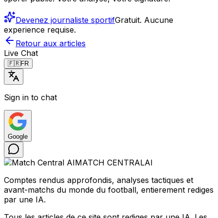
Devenez journaliste sportif
Gratuit. Aucune
experience requise.
Retour aux articles
Live Chat
🇫🇷
FR
Sign in to chat
Google
MATCH CENTRAL
AI
Comptes rendus approfondis, analyses tactiques et
avant-matchs du monde du football, entierement rediges
par une IA.
Tous les articles de ce site sont rediges par une IA. Les