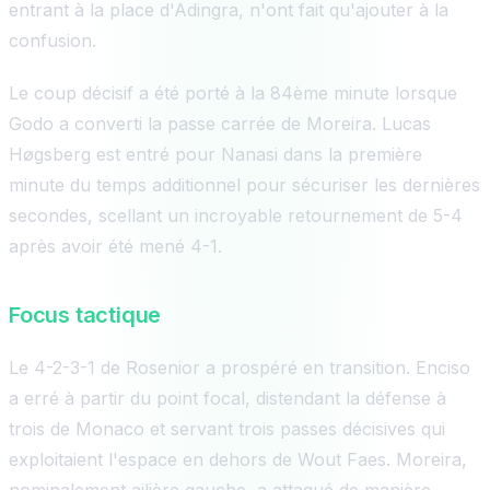
entrant à la place d'Adingra, n'ont fait qu'ajouter à la
confusion.
Le coup décisif a été porté à la 84ème minute lorsque
Godo a converti la passe carrée de Moreira. Lucas
Høgsberg est entré pour Nanasi dans la première
minute du temps additionnel pour sécuriser les dernières
secondes, scellant un incroyable retournement de 5-4
après avoir été mené 4-1.
Focus tactique
Le 4-2-3-1 de Rosenior a prospéré en transition. Enciso
a erré à partir du point focal, distendant la défense à
trois de Monaco et servant trois passes décisives qui
exploitaient l'espace en dehors de Wout Faes. Moreira,
nominalement ailière gauche, a attaqué de manière