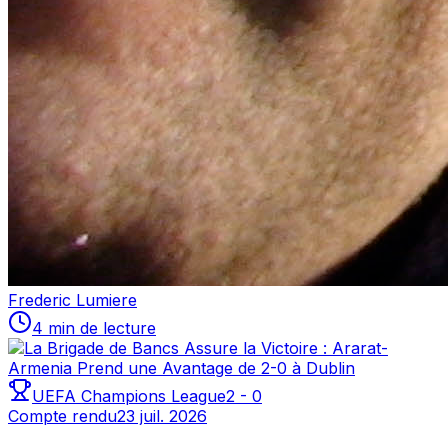
Frederic Lumiere
4 min de lecture
UEFA Champions League
2
-
0
Compte rendu
23 juil. 2026