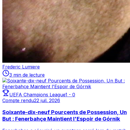
Frederic Lumiere
3 min de lecture
UEFA Champions League
1
-
0
Compte rendu
22 juil. 2026
Soixante-dix-neuf Pourcents de Possession, Un
But : Fenerbahçe Maintient l'Espoir de Górnik