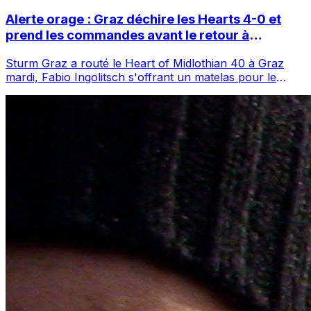
Alerte orage : Graz déchire les Hearts 4-0 et
prend les commandes avant le retour à
Tynecastle
Sturm Graz a routé le Heart of Midlothian 40 à Graz
mardi, Fabio Ingolitsch s'offrant un matelas pour le
match aller qui laisse Derek McInne...