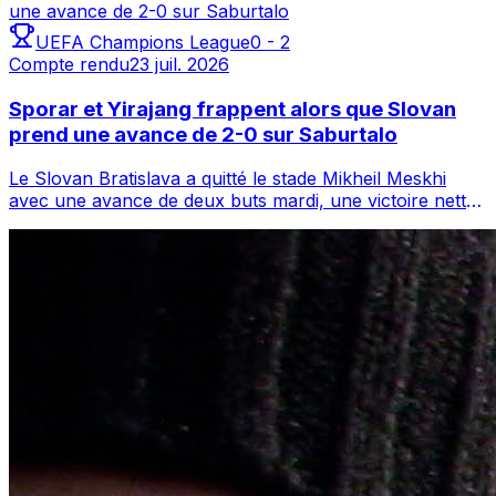
UEFA Champions League
0
-
2
Compte rendu
23 juil. 2026
Sporar et Yirajang frappent alors que Slovan
prend une avance de 2-0 sur Saburtalo
Le Slovan Bratislava a quitté le stade Mikheil Meskhi
avec une avance de deux buts mardi, une victoire nette
et maîtrisée qui laisse Saburta...