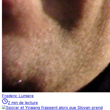
Frederic Lumiere
2 min de lecture