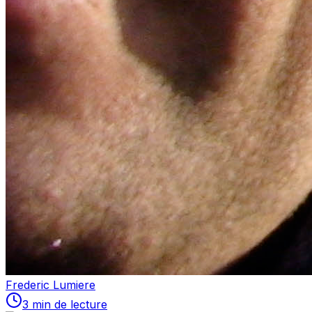
Frederic Lumiere
3 min de lecture