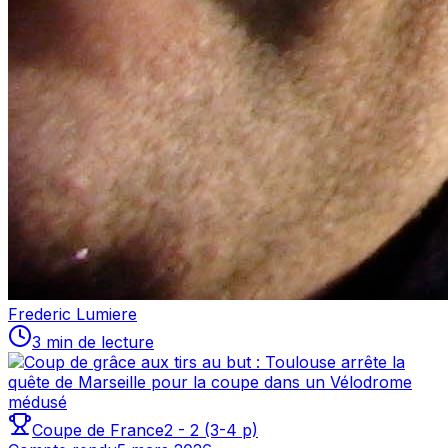
Frederic Lumiere
3 min de lecture
Coupe de France
2
-
2
(3-4 p)