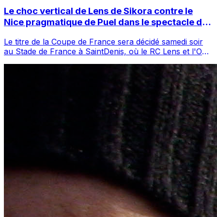
Le choc vertical de Lens de Sikora contre le
Nice pragmatique de Puel dans le spectacle de
Saint-Denis
Le titre de la Coupe de France sera décidé samedi soir
au Stade de France à SaintDenis, où le RC Lens et l'OGC
Nice se rencontreront sous le...