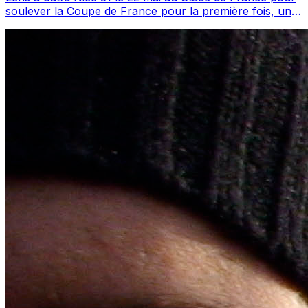
soulever la Coupe de France pour la première fois, une
percée scellée sous E. Sikora ...