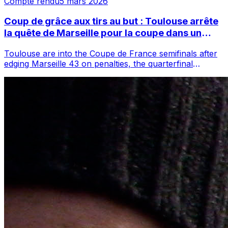
Compte rendu
5 mars 2026
Coup de grâce aux tirs au but : Toulouse arrête
la quête de Marseille pour la coupe dans un
Vélodrome médusé
Toulouse are into the Coupe de France semifinals after
edging Marseille 43 on penalties, the quarterfinal
finishing 22 at the Orange Vélodro...