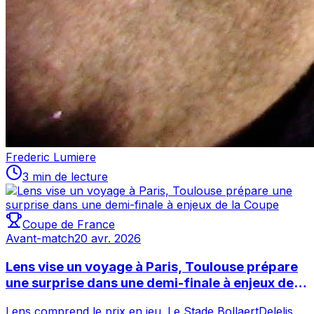
Frederic Lumiere
3 min de lecture
Coupe de France
Avant-match
20 avr. 2026
Lens vise un voyage à Paris, Toulouse prépare
une surprise dans une demi-finale à enjeux de la
Coupe
Lens comprend le prix en jeu. Le Stade BollaertDelelis