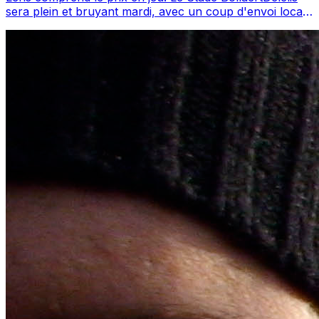
sera plein et bruyant mardi, avec un coup d'envoi local
confirmé à 21h10 (21:10 CEST)...