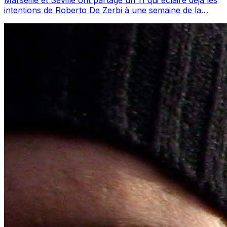
intentions de Roberto De Zerbi à une semaine de la
reprise. L’OM voulait valider...