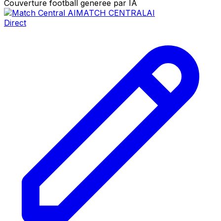
Couverture football generee par IA
MATCH CENTRAL
AI
Direct