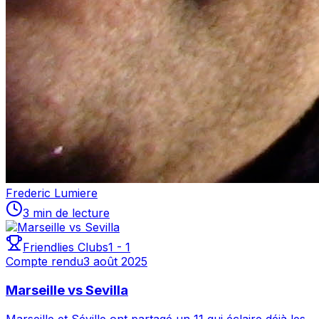
Frederic Lumiere
3 min de lecture
Friendlies Clubs
1
-
1
Compte rendu
3 août 2025
Marseille vs Sevilla
Marseille et Séville ont partagé un 11 qui éclaire déjà les