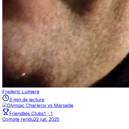
Frederic Lumiere
3 min de lecture
Friendlies Clubs
1
-
1
Compte rendu
22 juil. 2025