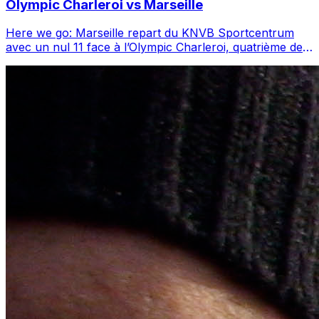
Olympic Charleroi vs Marseille
Here we go: Marseille repart du KNVB Sportcentrum
avec un nul 11 face à l’Olympic Charleroi, quatrième de
National 1 belge, et ce résultat c...