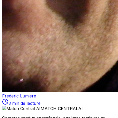
Frederic Lumiere
3 min de lecture
MATCH CENTRAL
AI