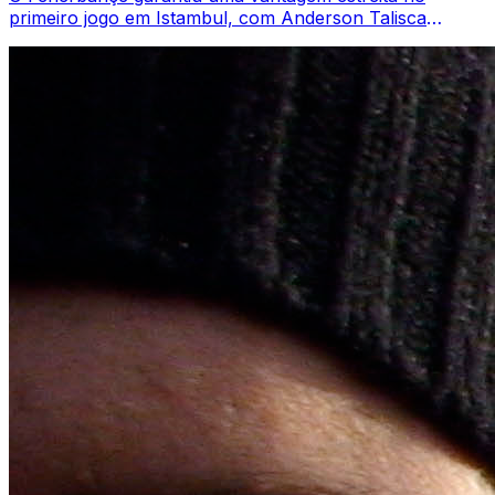
primeiro jogo em Istambul, com Anderson Talisca
marcando no 37º minuto para superar o Gornik ...