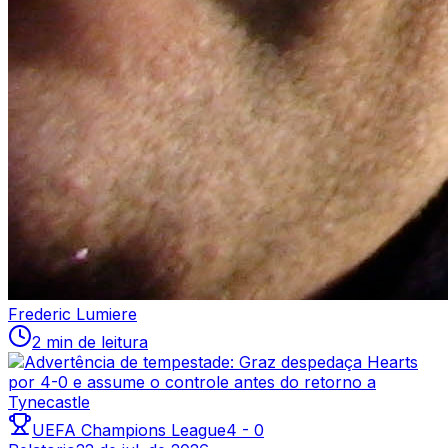
Frederic Lumiere
2 min de leitura
UEFA Champions League
4
-
0