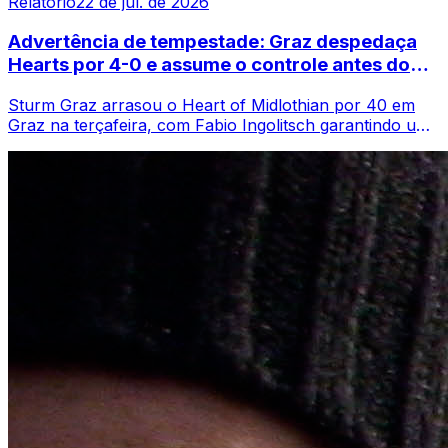
Relatorio
22 de jul. de 2026
Advertência de tempestade: Graz despedaça
Hearts por 4-0 e assume o controle antes do
retorno a Tynecastle
Sturm Graz arrasou o Heart of Midlothian por 40 em
Graz na terçafeira, com Fabio Ingolitsch garantindo uma
vantagem no jogo de ida que deixa...