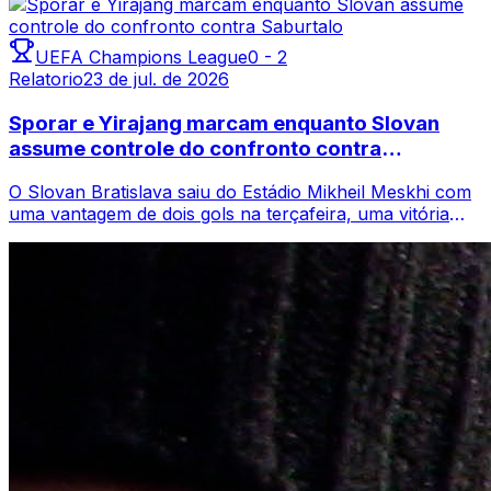
UEFA Champions League
0
-
2
Relatorio
23 de jul. de 2026
Sporar e Yirajang marcam enquanto Slovan
assume controle do confronto contra
Saburtalo
O Slovan Bratislava saiu do Estádio Mikheil Meskhi com
uma vantagem de dois gols na terçafeira, uma vitória
contundente e controlada que dei...