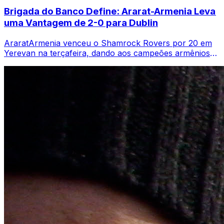
Brigada do Banco Define: Ararat-Armenia Leva
uma Vantagem de 2-0 para Dublin
AraratArmenia venceu o Shamrock Rovers por 20 em
Yerevan na terçafeira, dando aos campeões armênios
uma vantagem de dois gols antes do jogo ...