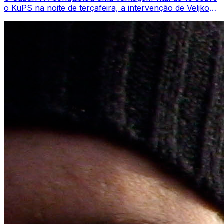
o KuPS na noite de terçafeira, a intervenção de Veljko
Simić inclinando este confronto ...