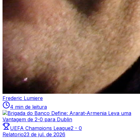
Frederic Lumiere
4 min de leitura
UEFA Champions League
2
-
0
Relatorio
23 de jul. de 2026