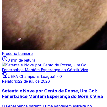
Frederic Lumiere
3 min de leitura
UEFA Champions League
1
-
0
Relatorio
22 de jul. de 2026
Setenta e Nove por Cento de Posse, Um Gol:
Fenerbahçe Mantém Esperança do Górnik Viva
O Fenerbahçe garantiu uma vantagem estreita no