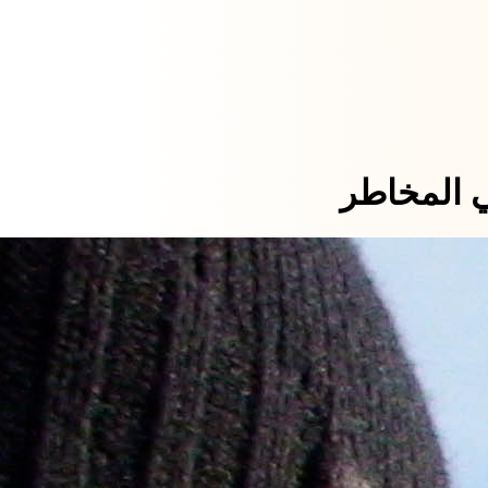
لي المخاطر