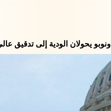
 ونوبو يحولان الودية إلى تدقيق عا