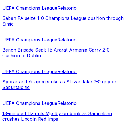
UEFA Champions League
Relatorio
Sabah FA seize 1-0 Champions League cushion through
Simic
UEFA Champions League
Relatorio
Bench Brigade Seals It: Ararat-Armenia Carry 2-0
Cushion to Dublin
UEFA Champions League
Relatorio
Sporar and Yirajang strike as Slovan take 2-0 grip on
Saburtalo tie
UEFA Champions League
Relatorio
13-minute blitz puts Mjällby on brink as Samuelsen
crushes Lincoln Red Imps