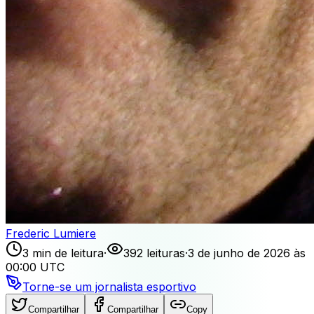
Frederic Lumiere
3 min de leitura
·
392 leituras
·
3 de junho de 2026 às
00:00 UTC
Torne-se um jornalista esportivo
Compartilhar
Compartilhar
Copy