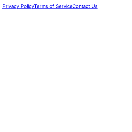
Privacy Policy
Terms of Service
Contact Us