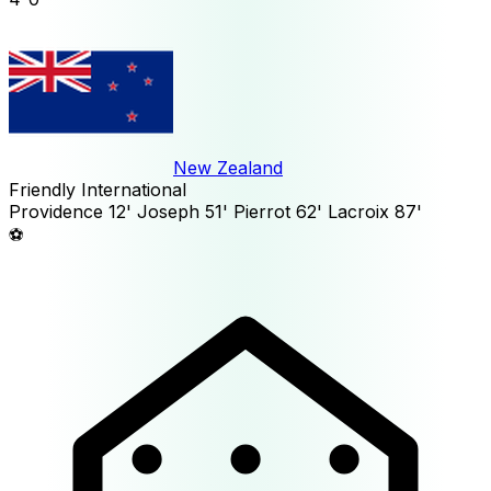
New Zealand
Friendly International
Providence
12'
Joseph
51'
Pierrot
62'
Lacroix
87'
⚽