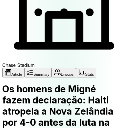
Chase Stadium
Article
Summary
Lineups
Stats
Os homens de Migné
fazem declaração: Haiti
atropela a Nova Zelândia
por 4-0 antes da luta na