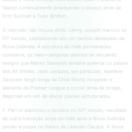
Nazon continuamente ameaçando o espaço atrás de
Finn Surman e Tyler Bindon.
O intervalo não trouxe alívio. Lenny Joseph marcou no
51º minuto, capitalizando em um reinício desleixado da
Nova Zelândia. A estrutura do Haiti permaneceu
compacta, os meio-campistas abertos se recuando
sempre que Marko Stamenić tentava acelerar os passes
dos All Whites. Jean Jacques, em particular, manteve
Sarpreet Singh longe de Chris Wood, forçando o
atacante da Premier League a correr atrás de longas
diagonais em vez de atacar passes estruturados.
F. Pierrot adicionou o terceiro no 62º minuto, resultado
de outra transição limpa do Haiti após a Nova Zelândia
perder a posse no flanco de Liberato Cacace. A Nova