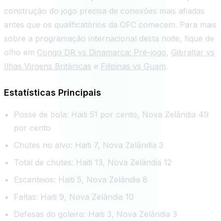
construção do jogo precisa de conexões mais afiadas
antes que os qualificatórios da OFC comecem. Para mais
sobre a programação internacional desta noite, fique de
olho em
Congo DR vs Dinamarca: Pré-jogo
,
Gibraltar vs
Ilhas Virgens Britânicas
e
Filipinas vs Guam
.
Estatísticas Principais
Posse de bola: Haiti 51 por cento, Nova Zelândia 49
por cento
Chutes no alvo: Haiti 7, Nova Zelândia 3
Total de chutes: Haiti 13, Nova Zelândia 12
Escanteios: Haiti 5, Nova Zelândia 8
Faltas: Haiti 9, Nova Zelândia 10
Defesas do goleiro: Haiti 3, Nova Zelândia 3