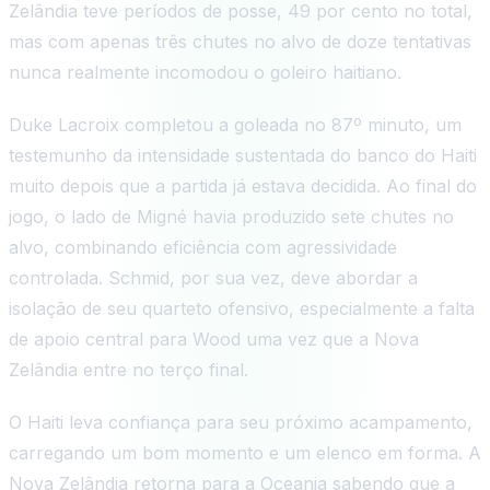
Zelândia teve períodos de posse, 49 por cento no total,
mas com apenas três chutes no alvo de doze tentativas
nunca realmente incomodou o goleiro haitiano.
Duke Lacroix completou a goleada no 87º minuto, um
testemunho da intensidade sustentada do banco do Haiti
muito depois que a partida já estava decidida. Ao final do
jogo, o lado de Migné havia produzido sete chutes no
alvo, combinando eficiência com agressividade
controlada. Schmid, por sua vez, deve abordar a
isolação de seu quarteto ofensivo, especialmente a falta
de apoio central para Wood uma vez que a Nova
Zelândia entre no terço final.
O Haiti leva confiança para seu próximo acampamento,
carregando um bom momento e um elenco em forma. A
Nova Zelândia retorna para a Oceania sabendo que a