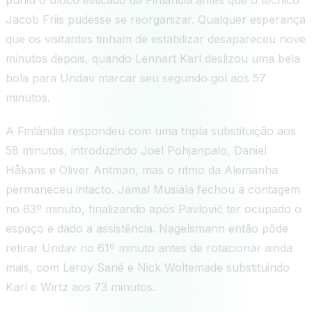
Jacob Friis pudesse se reorganizar. Qualquer esperança
que os visitantes tinham de estabilizar desapareceu nove
minutos depois, quando Lennart Karl deslizou uma bela
bola para Undav marcar seu segundo gol aos 57
minutos.
A Finlândia respondeu com uma tripla substituição aos
58 minutos, introduzindo Joel Pohjanpalo, Daniel
Håkans e Oliver Antman, mas o ritmo da Alemanha
permaneceu intacto. Jamal Musiala fechou a contagem
no 63º minuto, finalizando após Pavlović ter ocupado o
espaço e dado a assistência. Nagelsmann então pôde
retirar Undav no 61º minuto antes de rotacionar ainda
mais, com Leroy Sané e Nick Woltemade substituindo
Karl e Wirtz aos 73 minutos.