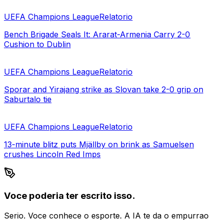
UEFA Champions League
Relatorio
Bench Brigade Seals It: Ararat-Armenia Carry 2-0
Cushion to Dublin
UEFA Champions League
Relatorio
Sporar and Yirajang strike as Slovan take 2-0 grip on
Saburtalo tie
UEFA Champions League
Relatorio
13-minute blitz puts Mjällby on brink as Samuelsen
crushes Lincoln Red Imps
Voce poderia ter escrito isso.
Serio. Voce conhece o esporte. A IA te da o empurrao