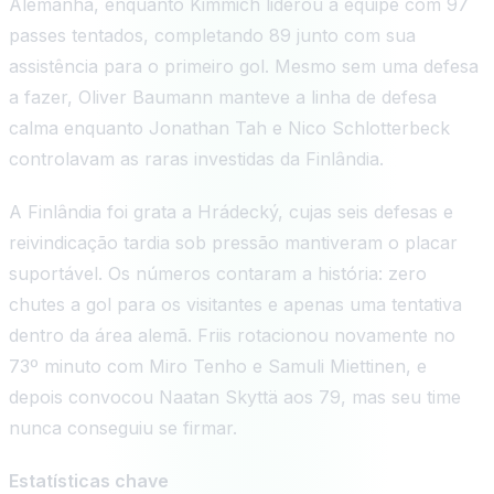
Alemanha, enquanto Kimmich liderou a equipe com 97
passes tentados, completando 89 junto com sua
assistência para o primeiro gol. Mesmo sem uma defesa
a fazer, Oliver Baumann manteve a linha de defesa
calma enquanto Jonathan Tah e Nico Schlotterbeck
controlavam as raras investidas da Finlândia.
A Finlândia foi grata a Hrádecký, cujas seis defesas e
reivindicação tardia sob pressão mantiveram o placar
suportável. Os números contaram a história: zero
chutes a gol para os visitantes e apenas uma tentativa
dentro da área alemã. Friis rotacionou novamente no
73º minuto com Miro Tenho e Samuli Miettinen, e
depois convocou Naatan Skyttä aos 79, mas seu time
nunca conseguiu se firmar.
Estatísticas chave