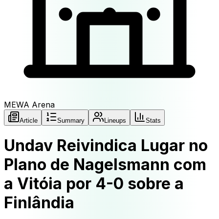
MEWA Arena
Article
Summary
Lineups
Stats
Undav Reivindica Lugar no
Plano de Nagelsmann com
a Vitóia por 4-0 sobre a
Finlândia