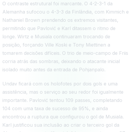
O contraste estrutural foi marcante. O 4-2-3-1 da
Alemanha sufocou o 4-3-3 da Finlândia, com Kimmich e
Nathaniel Brown prendendo os extremos visitantes,
permitindo que Pavlović e Karl ditassem o ritmo de
longe. Wirtz e Musiala continuaram trocando de
posição, forçando Ville Koski e Tony Miettinen a
tomarem decisões difíceis. O trio de meio-campo de Friis
corria atrás das sombras, deixando o atacante inicial
isolado muito antes da entrada de Pohjanpalo.
Undav ficará com os holofotes por dois gols e uma
assistência, mas o serviço ao seu redor foi igualmente
importante. Pavlović tentou 109 passes, completando
104 com uma taxa de sucesso de 95%, e ainda
encontrou a ruptura que configurou o gol de Musiala.
Karl justificou sua inclusão ao criar o terceiro gol da