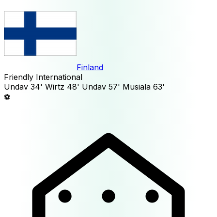
Finland
Friendly International
Undav
34'
Wirtz
48'
Undav
57'
Musiala
63'
⚽