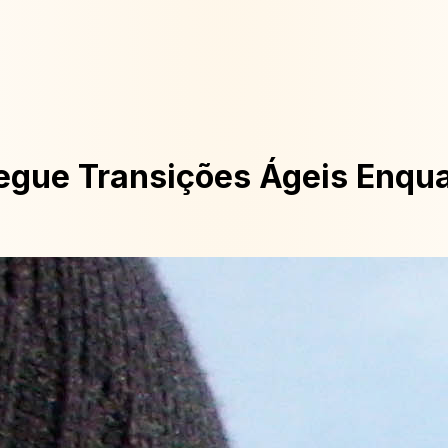
egue Transições Ágeis Enqua