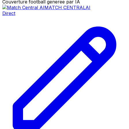
Couverture football generee par IA
MATCH CENTRAL
AI
Direct