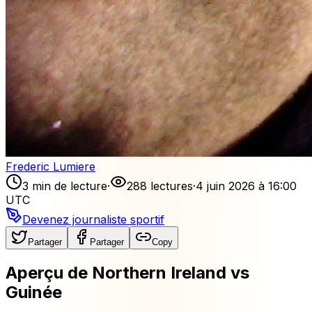
Frederic Lumiere
3 min de lecture
·
288 lectures
·
4 juin 2026 à 16:00
UTC
Devenez journaliste sportif
Partager
Partager
Copy
Aperçu de Northern Ireland vs
Guinée