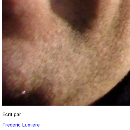
Ecrit par
Frederic Lumiere