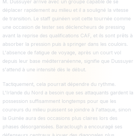
M. Dussuyer arrive avec un groupe capable de se
déplacer rapidement au milieu et il a souligné la vitesse
de transition. Le staff guinéen voit cette tournée comme
une occasion de tester ses déclencheurs de pressing
avant la reprise des qualifications CAF, et ils sont prêts à
absorber la pression puis à springer dans les couloirs.
L'absence de fatigue de voyage, après un court vol
depuis leur base méditerranéenne, signifie que Dussuyer
s'attend à une intensité dès le début.
Tactiquement, cela pourrait dépendre du rythme.
L'Irlande du Nord a besoin que ses attaquants gardent la
possession suffisamment longtemps pour que les
coureurs du milieu puissent se joindre à l'attaque, sinon
la Guinée aura des occasions plus claires lors des
phases désorganisées. Baraclough a encouragé ses
défenseurs centraux à jouer des diagonales plus