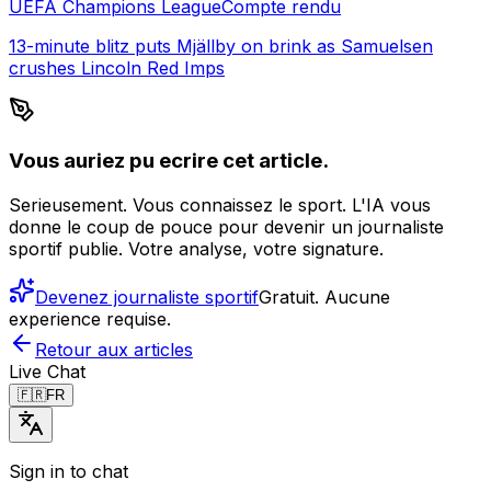
UEFA Champions League
Compte rendu
13-minute blitz puts Mjällby on brink as Samuelsen
crushes Lincoln Red Imps
Vous auriez pu ecrire cet article.
Serieusement. Vous connaissez le sport. L'IA vous
donne le coup de pouce pour devenir un journaliste
sportif publie. Votre analyse, votre signature.
Devenez journaliste sportif
Gratuit. Aucune
experience requise.
Retour aux articles
Live Chat
🇫🇷
FR
Sign in to chat